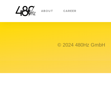
HOME
ABOUT
CAREER
© 2024 480Hz GmbH