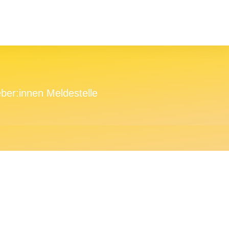
ber:innen Meldestelle