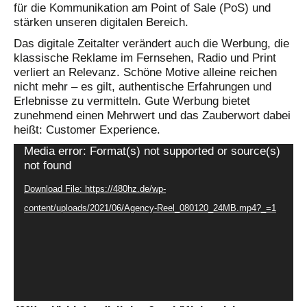
für die Kommunikation am Point of Sale (PoS) und
stärken unseren digitalen Bereich.
Das digitale Zeitalter verändert auch die Werbung, die
klassische Reklame im Fernsehen, Radio und Print
verliert an Relevanz. Schöne Motive alleine reichen
nicht mehr – es gilt, authentische Erfahrungen und
Erlebnisse zu vermitteln. Gute Werbung bietet
zunehmend einen Mehrwert und das Zauberwort dabei
heißt: Customer Experience.
Media error: Format(s) not supported or source(s)
Video
not found
Player
Download File: https://480hz.de/wp-
content/uploads/2021/06/Agency-Reel_080120_24MB.mp4?_=1